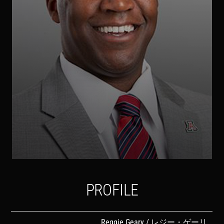
PROFILE
Reggie Geary / レジー・ゲーリ