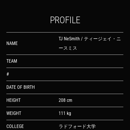
PROFILE
TJ NeSmith / ティージェイ・ニ
NAME
ースミス
TEAM
#
DATE OF BIRTH
HEIGHT
208 cm
WEIGHT
111 kg
COLLEGE
ラドフォード大学