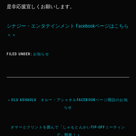
是非応援宜しくお願いします。
シナジー・エンタテインメント Facebookページはこちら
＾＾
FILED UNDER:
お知らせ
« OLU ASHAOLU オルー・アシャオルFACEBOOKページ開設のお知
らせ
オマーとクリントを囲んで「しゃもとんかいTIP-OFFミーティン
グ」開催！ »