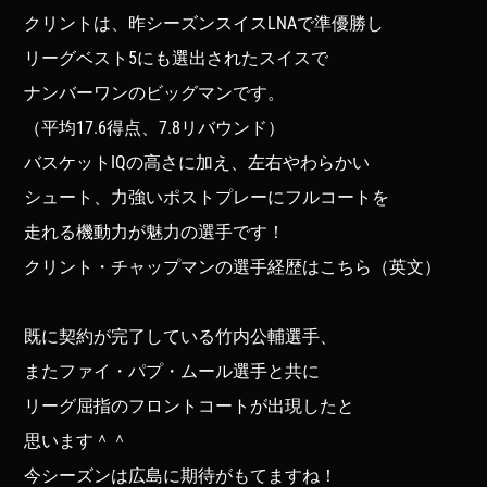
クリントは、昨シーズンスイスLNAで準優勝し
リーグベスト5にも選出されたスイスで
ナンバーワンのビッグマンです。
（平均17.6得点、7.8リバウンド）
バスケットIQの高さに加え、左右やわらかい
シュート、力強いポストプレーにフルコートを
走れる機動力が魅力の選手です！
クリント・チャップマンの選手経歴はこちら（英文）
既に契約が完了している竹内公輔選手、
またファイ・パプ・ムール選手と共に
リーグ屈指のフロントコートが出現したと
思います＾＾
今シーズンは広島に期待がもてますね！