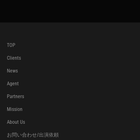
TOP
Clients
News
Agent
Partners
Mission
About Us
お問い合わせ/出演依頼