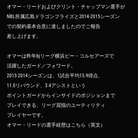
オマー・リードおよびクリント・チャップマン選手が
NBL所属広島ドラゴンフライズと2014-2015シーズン
での契約基本合意に達しましたのでご報告
差し上げます。
オマーは昨年bjリーグ横浜ビー・コルセアーズで
活躍したガード／フォワード。
2013-2014シーズンは、1試合平均15.9得点、
11.0リバウンド、3.4アシストという
ポイントガードからインサイドのポジションまで
プレイできる、リーグ屈指のユーティリティ
プレイヤーです。
オマー・リードの選手経歴はこちら（英文）