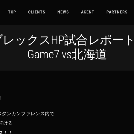
TOP
CLIENTS
NEWS
AGENT
PARTNERS
レックスHP試合レポート】
Game7 vs北海道
日
ースタンカンファレンス内で
続ける
ス！！