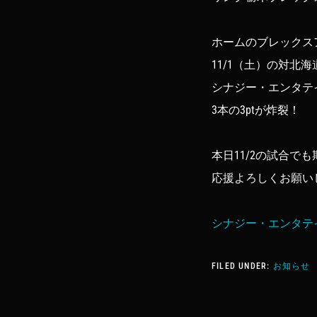
ホームのブレックス
11/1（土）の対北
シナジー・エンタテ
3本の3ptが炸裂！
本日11/2の試合で
応援よろしくお願い
シナジー・エンタテイ
FILED UNDER:
お知らせ