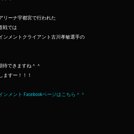
アリーナ宇都宮で行われた
海道戦では
インメントクライアント古川孝敏選手の
も期待できますね＾＾
しますー！！！
ンメント Facebookページはこちら＾＾