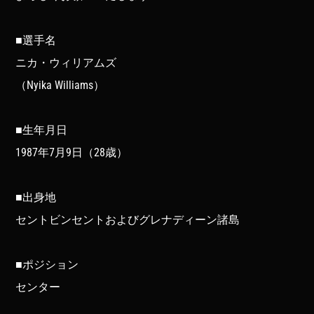
■選手名
ニカ・ウィリアムズ
（Nyika Williams）
■生年月日
1987年7月9日（28歳）
■出身地
セントビンセントおよびグレナディーン諸島
■ポジション
センター