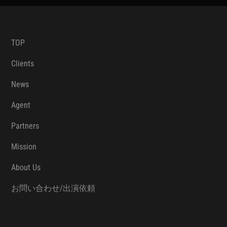
TOP
Clients
News
Agent
Partners
Mission
About Us
お問い合わせ/出演依頼