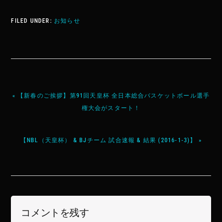
FILED UNDER:
お知らせ
« 【新春のご挨拶】第91回天皇杯 全日本総合バスケットボール選手
権大会がスタート！
【NBL（天皇杯） & BJチーム 試合速報 & 結果 (2016-1-3)】 »
コメントを残す