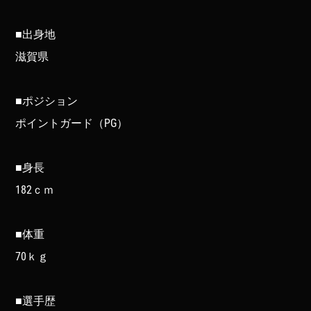
■出身地
滋賀県
■ポジション
ポイントガード（PG）
■身長
182ｃｍ
■体重
70ｋｇ
■選手歴