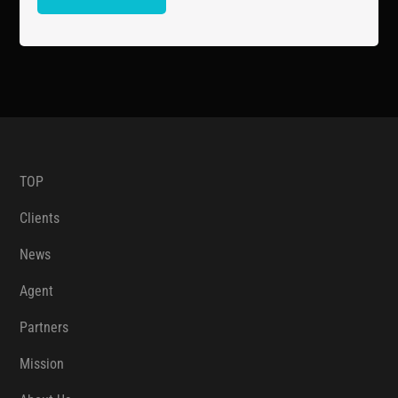
TOP
Clients
News
Agent
Partners
Mission