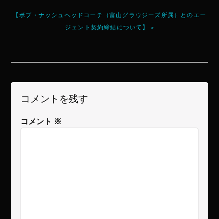
【ボブ・ナッシュヘッドコーチ（富山グラウジーズ所属）とのエー
ジェント契約締結について】 »
コメントを残す
コメント
※