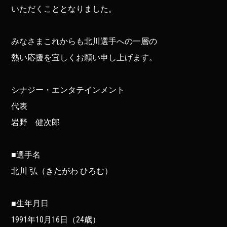
いただくこととなりました。
みなさまこれからも北川選手への一層の
熱い応援を宜しくお願い申し上げます。
シナジー・エンタテインメント
代表
岩野 健次郎
■選手名
北川 弘（きたがわ ひろむ）
■生年月日
1991年10月16日（24歳）