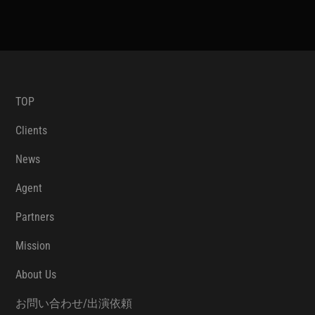
TOP
Clients
News
Agent
Partners
Mission
About Us
お問い合わせ/出演依頼