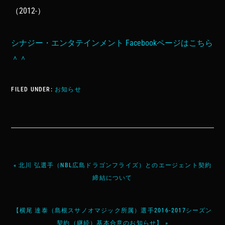
（2012-）
シナジー・エンタテインメント Facebookページはこちら
＾＾
FILED UNDER:
お知らせ
« 北川 弘選手（NBL広島ドラゴンフライズ）とのエージェント契約
締結について
【横尾 達泰（島根スサノオマジック所属）選手2016-2017シーズン
契約（継続）基本合意のお知らせ】 »