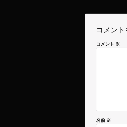
コメント
コメント
※
名前
※