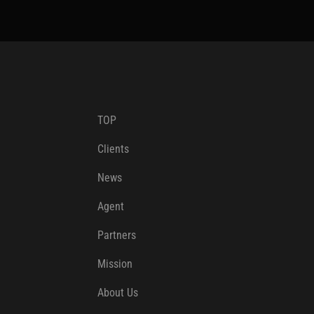
TOP
Clients
News
Agent
Partners
Mission
About Us