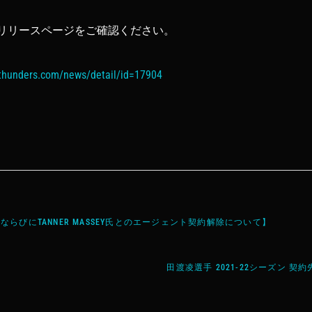
リリースページをご確認ください。
ethunders.com/news/detail/id=17904
EVIC氏ならびにTANNER MASSEY氏とのエージェント契約解除について】
田渡凌選手 2021-22シーズン 契