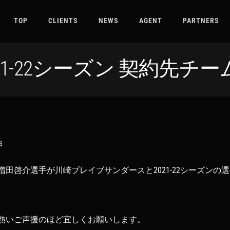
TOP
CLIENTS
NEWS
AGENT
PARTNERS
21-22シーズン 契約先
日
田啓介選手が川崎ブレイブサンダースと2021-22シーズンの
熱いご声援のほど宜しくお願いします。