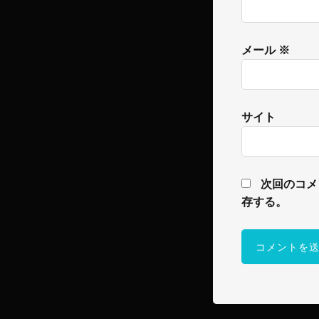
メール
※
サイト
次回のコメ
存する。