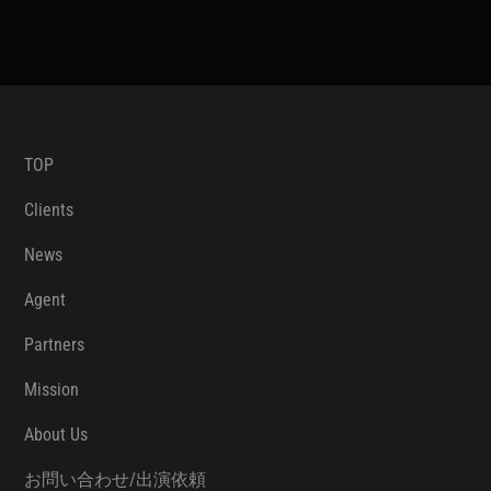
TOP
Clients
News
Agent
Partners
Mission
About Us
お問い合わせ/出演依頼