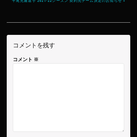
平尾充庸選手 2021-22シーズン 契約先チーム決定のお知らせ »
コメントを残す
コメント
※