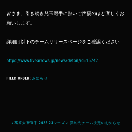
皆さま、引き続き兒玉選手に熱いご声援のほど宜しくお
願いします。
詳細は以下のチームリリースページをご確認ください
https://www.fivearrows.jp/news/detail/id=15742
FILED UNDER:
お知らせ
« 葛原大智選手 2022-23シーズン 契約先チーム決定のお知らせ