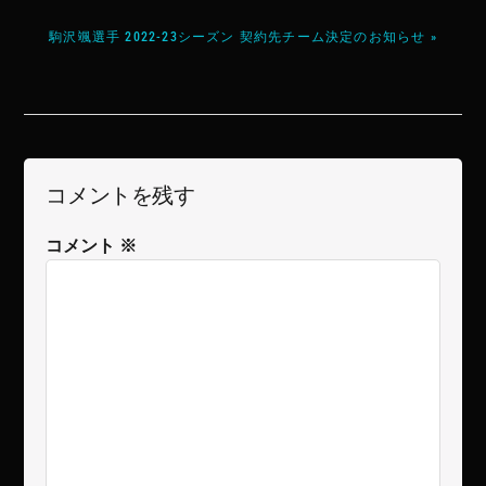
駒沢颯選手 2022-23シーズン 契約先チーム決定のお知らせ »
コメントを残す
コメント
※