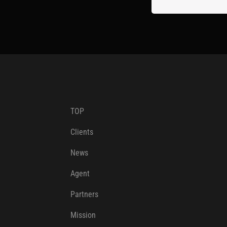
TOP
Clients
News
Agent
Partners
Mission