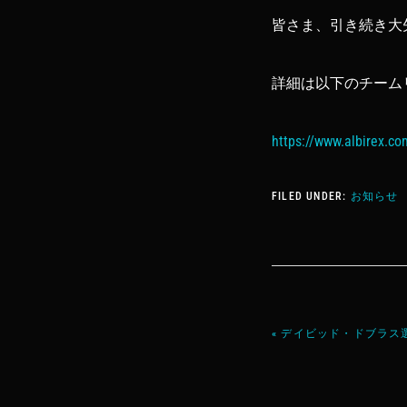
皆さま、引き続き大
詳細は以下のチーム
https://www.albirex.c
FILED UNDER:
お知らせ
« デイビッド・ドブラス選